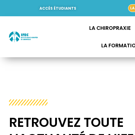
Aller
LA
ACCÈS ÉTUDIANTS
au
contenu
LA CHIROPRAXIE
LA FORMATI
RETROUVEZ TOUTE