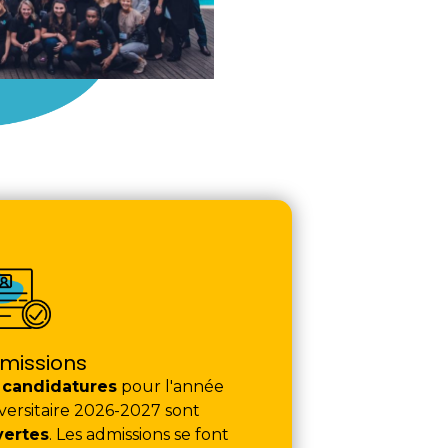
missions
s
candidatures
pour l'année
versitaire 2026-2027 sont
vertes
. Les admissions se font