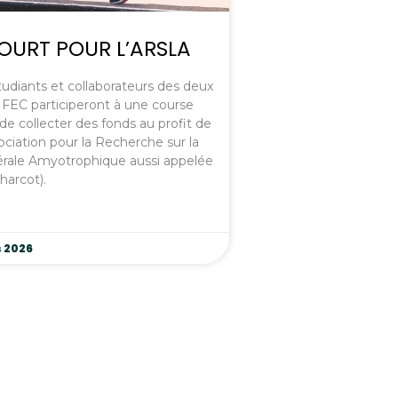
COURT POUR L’ARSLA
étudiants et collaborateurs des deux
IFEC participeront à une course
n de collecter des fonds au profit de
ociation pour la Recherche sur la
érale Amyotrophique aussi appelée
harcot).
 2026