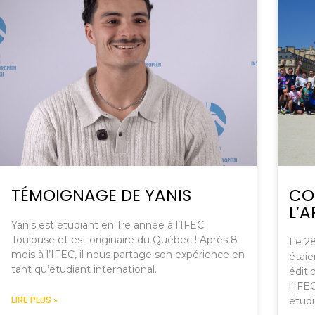
TÉMOIGNAGE DE YANIS
CO
L’A
Yanis est étudiant en 1re année à l’IFEC
Toulouse et est originaire du Québec ! Après 8
Le 28 
mois à l’IFEC, il nous partage son expérience en
étaie
tant qu’étudiant international.
éditi
l’IFE
étudi
LIRE PLUS »