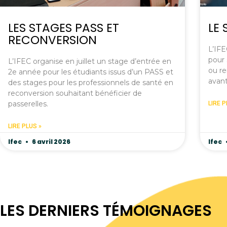
LES STAGES PASS ET
LE 
RECONVERSION
L’IFE
pour 
L’IFEC organise en juillet un stage d’entrée en
ou re
2e année pour les étudiants issus d’un PASS et
avant
des stages pour les professionnels de santé en
reconversion souhaitant bénéficier de
passerelles.
LIRE P
LIRE PLUS »
Ifec
6 avril 2026
Ifec
LES DERNIERS TÉMOIGNAGES