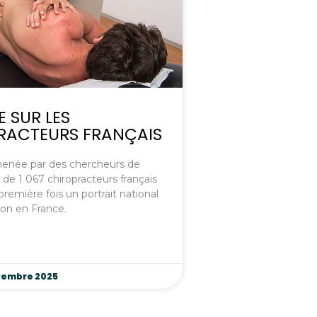
 SUR LES
RACTEURS FRANÇAIS
enée par des chercheurs de
 de 1 067 chiropracteurs français
 première fois un portrait national
ion en France.
vembre 2025