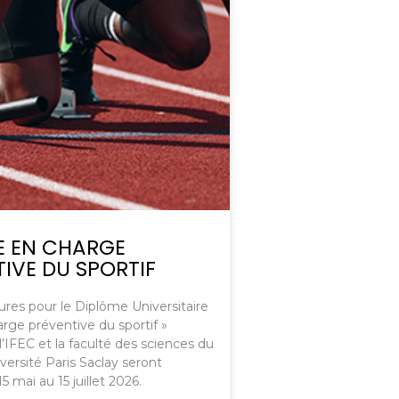
E EN CHARGE
IVE DU SPORTIF
ures pour le Diplôme Universitaire
arge préventive du sportif »
l’IFEC et la faculté des sciences du
iversité Paris Saclay seront
5 mai au 15 juillet 2026.