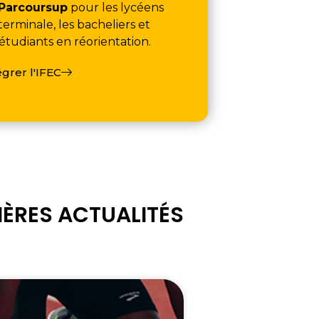
Parcoursup
pour les lycéens
terminale, les bacheliers et
 étudiants en réorientation.
égrer l'IFEC
IÈRES ACTUALITÉS