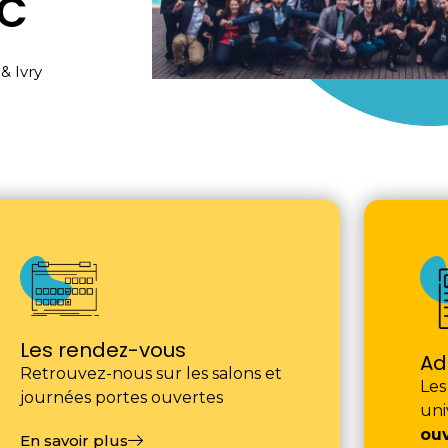
EC
& Ivry
Les rendez-vous
Ad
Retrouvez-nous sur les salons et
Le
journées portes ouvertes
uni
ou
En savoir plus