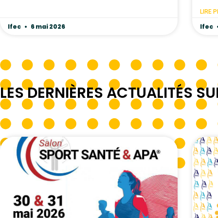
LIRE P
Ifec
6 mai 2026
Ifec
LES DERNIÈRES ACTUALITÉS SU