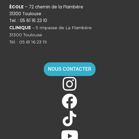
ÉCOLE
– 72 chemin de la Flambère
31300 Toulouse
Tel. : 05 61 16 23 10
CLINIQUE
– 5 Impasse de La Flambère
31300 Toulouse
Tél. : 05 61 16 23 19
NOUS CONTACTER