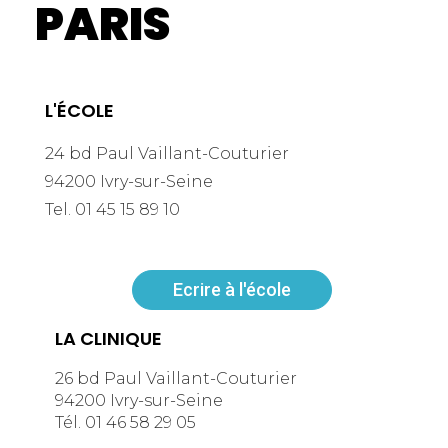
PARIS
L'ÉCOLE
24 bd Paul Vaillant-Couturier
94200 Ivry-sur-Seine
Tel. 01 45 15 89 10
Ecrire à l'école
LA CLINIQUE
26 bd Paul Vaillant-Couturier
94200 Ivry-sur-Seine
Tél. 01 46 58 29 05