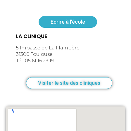
Ecrire à l'école
LA CLINIQUE
5 Impasse de La Flambère
31300 Toulouse
Tél. 05 61 16 23 19
Visiter le site des cliniques