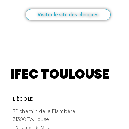
Visiter le site des cliniques
IFEC TOULOUSE
L'ÉCOLE
72 chemin de la Flambère
31300 Toulouse
Tel. 05 61 16 23 10