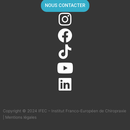
NOUS CONTACTER
Copyright © 2024 IFEC – Institut Franco-Européen de Chiropraxie
|
Mentions légales