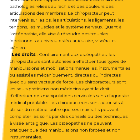
pathologies reliées au rachis et des douleurs des
articulations des membres. Le chiropracteur peut
intervenir sur les os, les articulations, les ligaments, les
tendons, les muscles et le système nerveux. Quant à
l’ostéopathie, elle vise à résoudre des troubles
fonctionnels au niveau ostéo-articulaire, viscéral et
crânien.
•
Les droits
: Contrairement aux ostéopathes, les
chiropracteurs sont autorisés à effectuer tous types de
manipulations et mobilisations manuelles, instrumentales
ou assistées mécaniquement, directes ou indirectes
avec ou sans vecteur de force. Les chiropracteurs sont
les seuls praticiens non médecins ayant le droit
d’effectuer des manipulations cervicales sans diagnostic
médical préalable. Les chiropracteurs sont autorisés à
utiliser du matériel autre que ses mains. Ils peuvent
compléter les soins par des conseils ou des techniques
à visée antalgique. Les ostéopathes ne peuvent
pratiquer que des manipulations non forcées et non
instrumentales.