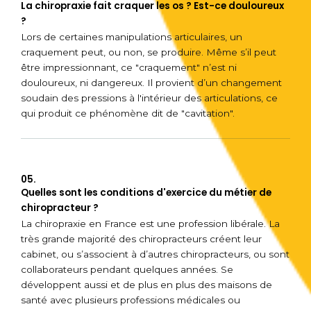
La chiropraxie fait craquer les os ? Est-ce douloureux
?
Lors de certaines manipulations articulaires, un
craquement peut, ou non, se produire. Même s’il peut
être impressionnant, ce "craquement" n’est ni
douloureux, ni dangereux. Il provient d’un changement
soudain des pressions à l'intérieur des articulations, ce
qui produit ce phénomène dit de "cavitation".
05.
Quelles sont les conditions d'exercice du métier de
chiropracteur ?
La chiropraxie en France est une profession libérale. La
très grande majorité des chiropracteurs créent leur
cabinet, ou s’associent à d’autres chiropracteurs, ou sont
collaborateurs pendant quelques années. Se
développent aussi et de plus en plus des maisons de
santé avec plusieurs professions médicales ou