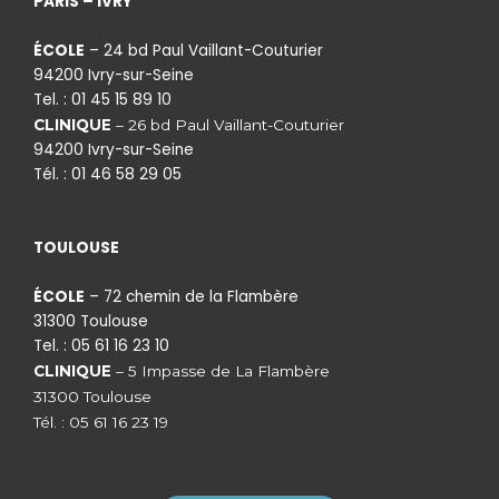
PARIS – IVRY
ÉCOLE
– 24 bd Paul Vaillant-Couturier
94200 Ivry-sur-Seine
Tel. : 01 45 15 89 10
CLINIQUE
– 26 bd Paul Vaillant-Couturier
94200 Ivry-sur-Seine
Tél. : 01 46 58 29 05
TOULOUSE
ÉCOLE
– 72 chemin de la Flambère
31300 Toulouse
Tel. : 05 61 16 23 10
CLINIQUE
– 5 Impasse de La Flambère
31300 Toulouse
Tél. : 05 61 16 23 19