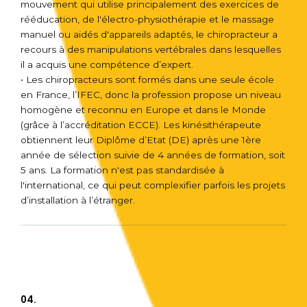
mouvement qui utilise principalement des exercices de
rééducation, de l'électro-physiothérapie et le massage
manuel ou aidés d'appareils adaptés, le chiropracteur a
recours à des manipulations vertébrales dans lesquelles
il a acquis une compétence d’expert.
• Les chiropracteurs sont formés dans une seule école
en France, l’IFEC, donc la profession propose un niveau
homogène et reconnu en Europe et dans le Monde
(grâce à l’accréditation ECCE). Les kinésithérapeute
obtiennent leur Diplôme d’Etat (DE) après une 1ère
année de sélection suivie de 4 années de formation, soit
5 ans. La formation n'est pas standardisée à
l'international, ce qui peut complexifier parfois les projets
d’installation à l’étranger.
04.