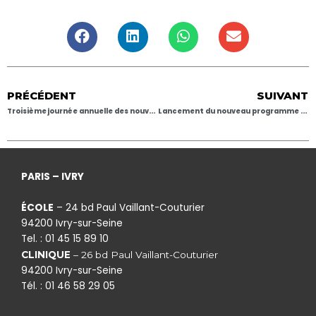
PRÉCÉDENT
SUIVANT
Troisième journée annuelle des nouveaux chiropracteurs
Lancement du nouveau programme de formation bilingue en chiropraxie à l’IFEC
PARIS – IVRY
ÉCOLE
– 24 bd Paul Vaillant-Couturier
94200 Ivry-sur-Seine
Tel. : 01 45 15 89 10
CLINIQUE
– 26 bd Paul Vaillant-Couturier
94200 Ivry-sur-Seine
Tél. : 01 46 58 29 05