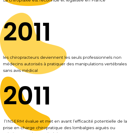
La chiropraxie est reconnue et légalisée en France
2011
les chiropracteurs deviennent les seuls professionnels non
médecins autorisés à pratiquer des manipulations vertébrales
sans avis médical
2011
l’INSERM évalue et met en avant l’efficacité potentielle de la
prise en charge chiropratique des lombalgies aiguës ou