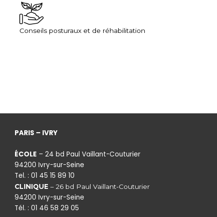
Conseils posturaux et de réhabilitation
PARIS – IVRY
ÉCOLE
– 24 bd Paul Vaillant-Couturier
94200 Ivry-sur-Seine
Tel. : 01 45 15 89 10
CLINIQUE
– 26 bd Paul Vaillant-Couturier
94200 Ivry-sur-Seine
Tél. : 01 46 58 29 05