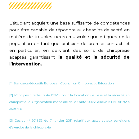
L’étudiant acquiert une base suffisante de compétences
pour être capable de répondre aux besoins de santé en
matière de troubles neuro-musculo-squelettiques de la
population en tant que praticien de premier contact, et
en particulier, en délivrant des soins de chiropraxie
adaptés garantissant
la qualité et la sécurité de
l’intervention.
[1] Standards éducatifs European Council on Chiropractic Education
[2] Principes directeurs de l’OMS pour la formation de base et la sécurité en
chiropratique. Organisation mondiale de la Santé 2005 Genève ISBN 978 92 4
259371 6
[3] Décret n° 2011-32 du 7 janvier 2011 relatif aux actes et aux conditions
d’exercice de la chiropraxie