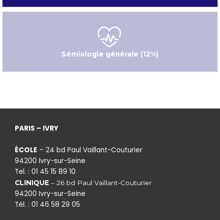
Sémiologie générale (12%)
PARIS – IVRY
ÉCOLE
– 24 bd Paul Vaillant-Couturier
94200 Ivry-sur-Seine
Tel. : 01 45 15 89 10
CLINIQUE
– 26 bd Paul Vaillant-Couturier
94200 Ivry-sur-Seine
Tél. : 01 46 58 29 05