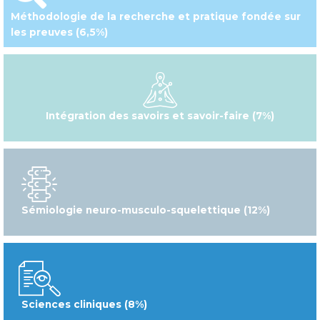
Méthodologie de la recherche et pratique fondée sur
les preuves (6,5%)
Intégration des savoirs et savoir-faire (7%)
Sémiologie neuro-musculo-squelettique (12%)
Sciences cliniques (8%)