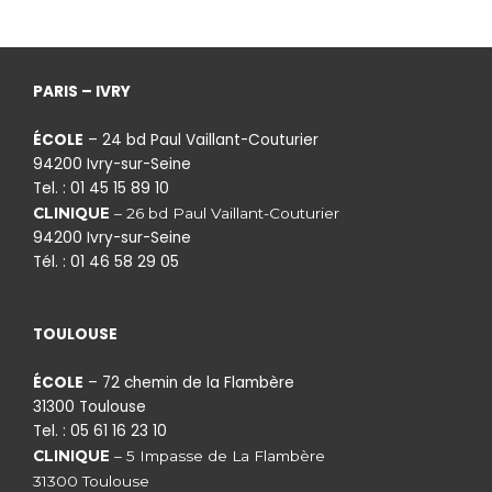
PARIS – IVRY
ÉCOLE
– 24 bd Paul Vaillant-Couturier
94200 Ivry-sur-Seine
Tel. : 01 45 15 89 10
CLINIQUE
– 26 bd Paul Vaillant-Couturier
94200 Ivry-sur-Seine
Tél. : 01 46 58 29 05
TOULOUSE
ÉCOLE
– 72 chemin de la Flambère
31300 Toulouse
Tel. : 05 61 16 23 10
CLINIQUE
– 5 Impasse de La Flambère
31300 Toulouse