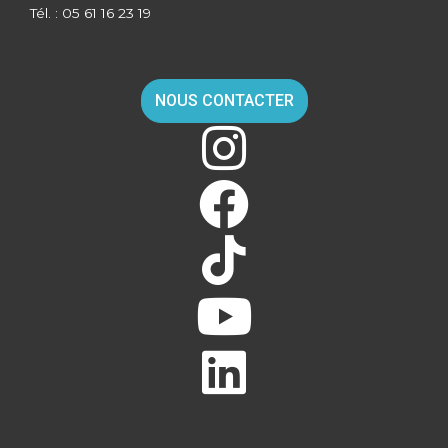
Tél. : 05 61 16 23 19
NOUS CONTACTER