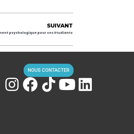
SUIVANT
ment psychologique pour ses étudiants
NOUS CONTACTER