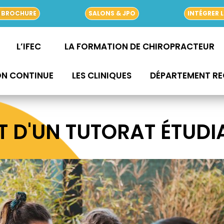
 BROCHURE
SALONS & JPO
INTÉGRER L
L’IFEC
LA FORMATION DE CHIROPRACTEUR
ON CONTINUE
LES CLINIQUES
DÉPARTEMENT R
 D'UN TUTORAT ÉTUDIAN