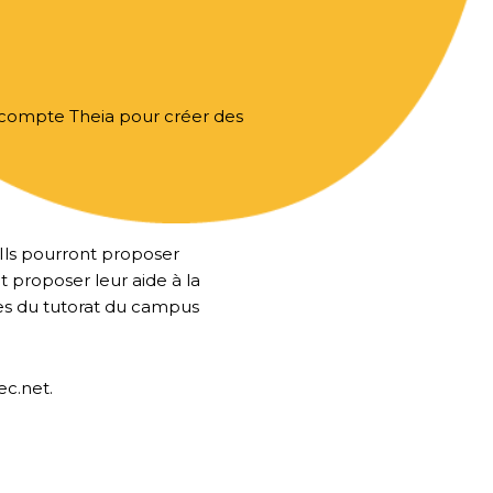
un compte Theia pour créer des
.
 Ils pourront proposer
t proposer leur aide à la
es du tutorat du campus
ec.net.