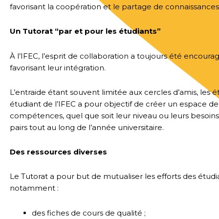
favorisant la coopération et le partage de connaissances
Un Tutorat “par et pour les étudiants”
À l’IFEC, l’esprit de collaboration a toujours été encour
favorisant leur intégration.
L’entraide étant souvent limitée aux cercles d’amis, les é
étudiant de l’IFEC a pour objectif de créer un espace de
compétences, quel que soit leur niveau ou leurs besoins
pairs tout au long de l’année universitaire.
Des ressources diverses
Le Tutorat a pour but de mutualiser les efforts des ét
notamment :
des fiches de cours de qualité ;