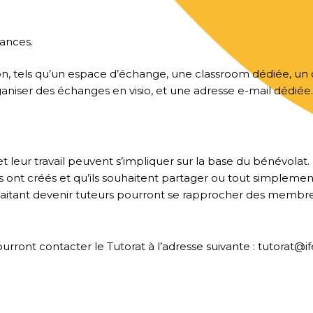
sances.
ition, tels qu’un espace d’échange, une classroom dédiée, 
niser des échanges en visio, et une adresse e-mail dédiée
t leur travail peuvent s’impliquer sur la base du bénévolat.
ils ont créés et qu’ils souhaitent partager ou tout simplemen
uhaitant devenir tuteurs pourront se rapprocher des membr
urront contacter le Tutorat à l’adresse suivante : tutorat@if