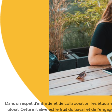
Dans un esprit d’entraide et de collaboration, les étudi
Tutorat. Cette initiative est le fruit du travail et de l