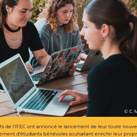
ants de l’IFEC ont annoncé le lancement de leur toute nouve
’engagement d’étudiants bénévoles souhaitant enrichir leur p