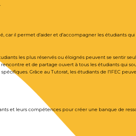
.
agé, car il permet d’aider et d’accompagner les étudiants qu
tudiants les plus réservés ou éloignés peuvent se sentir seuls
 rencontre et de partage ouvert à tous les étudiants qui so
 spécifiques. Grâce au Tutorat, les étudiants de l’IFEC pe
udiants et leurs compétences pour créer une banque de res