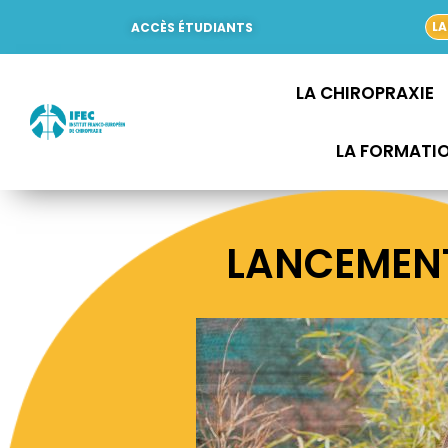
Aller
LA
ACCÈS ÉTUDIANTS
au
contenu
LA CHIROPRAXIE
LA FORMATI
LANCEMENT