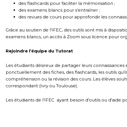
des flashcards pour faciliter la mémorisation ;
des examens blancs pour s’entraîner ;
des revues de cours pour approfondir les connais
Grâce au soutien de l’IFEC, des outils sont mis à dispos
examens blancs, un accès à Zoom sous licence pour orga
Rejoindre l’équipe du Tutorat
Les étudiants désireux de partager leurs connaissances e
ponctuellement des fiches, des flashcards, les outils qu’
compréhension ou la révision des cours. Les élèves so
correspondant (Ivry ou Toulouse).
Les étudiants de l’IFEC ayant besoin d’outils ou d’aide po