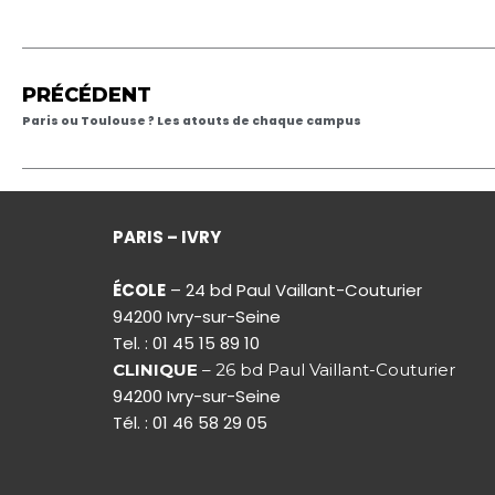
PRÉCÉDENT
Paris ou Toulouse ? Les atouts de chaque campus
PARIS – IVRY
ÉCOLE
– 24 bd Paul Vaillant-Couturier
94200 Ivry-sur-Seine
Tel. : 01 45 15 89 10
CLINIQUE
– 26 bd Paul Vaillant-Couturier
94200 Ivry-sur-Seine
Tél. : 01 46 58 29 05