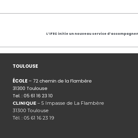
L’IFEC initie un nouveau service d’accompagne
TOULOUSE
ÉCOLE
– 72 chemin de la Flambère
31300 Toulouse
Tel. : 05 61 16 23 10
CLINIQUE
– 5 Impasse de La Flambère
31300 Toulouse
Tél. : 05 61 16 23 19